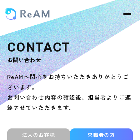
お問い合わせ
ReAMへ関心をお持ちいただきありがとうご
ざいます。
お問い合わせ内容の確認後、担当者よりご連
絡させていただきます。
法人のお客様
求職者の方