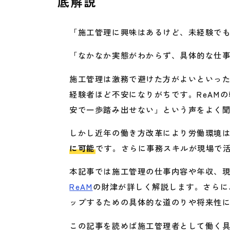
底解説
「施工管理に興味はあるけど、未経験で
「なかなか実態がわからず、具体的な仕
施工管理は激務で避けた方がよいといっ
経験者ほど不安になりがちです。ReAM
安で一歩踏み出せない」という声をよく
しかし近年の働き方改革により労働環境
に可能
です。さらに事務スキルが現場で
本記事では施工管理の仕事内容や年収、現場
ReAM
の財津が詳しく解説します。さらに
ップするための具体的な道のりや将来性
この記事を読めば施工管理者として働く