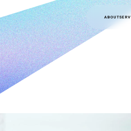
ABOUT
SERV