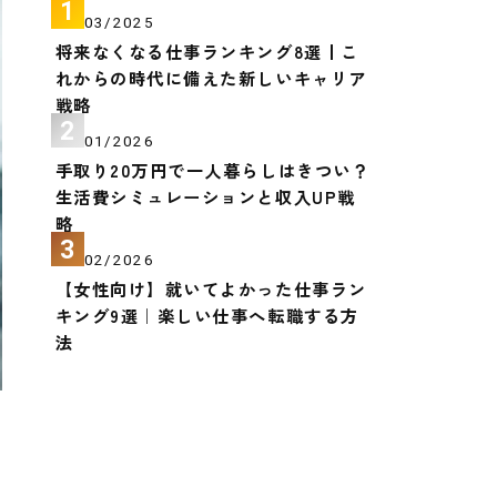
25/03/2025
将来なくなる仕事ランキング8選丨こ
れからの時代に備えた新しいキャリア
戦略
26/01/2026
手取り20万円で一人暮らしはきつい？
生活費シミュレーションと収入UP戦
略
24/02/2026
【女性向け】就いてよかった仕事ラン
キング9選｜楽しい仕事へ転職する方
法
徹