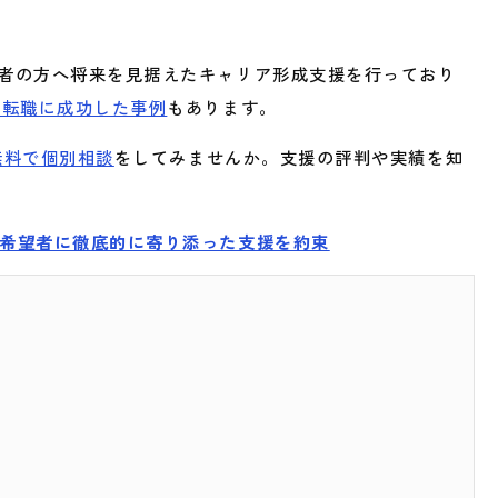
験者の方へ将来を見据えたキャリア形成支援を行っており
の転職に成功した事例
もあります。
無料で個別相談
をしてみませんか。支援の評判や実績を知
職希望者に徹底的に寄り添った支援を約束