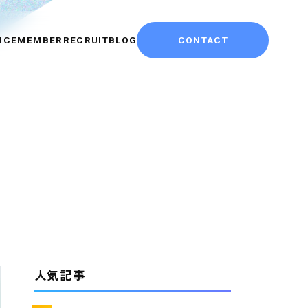
ICE
MEMBER
RECRUIT
BLOG
CONTACT
人気記事