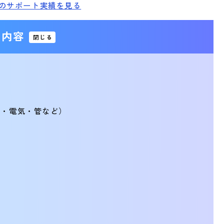
Mのサポート実績を見る
内容
閉じる
木・電気・管など）