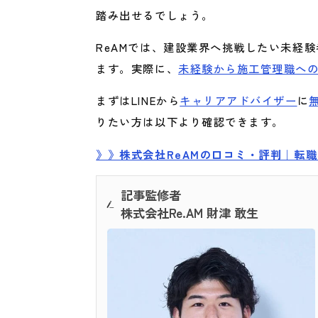
踏み出せるでしょう。
ReAMでは、建設業界へ挑戦したい未経
ます。実際に、
未経験から施工管理職へ
まずはLINEから
キャリアアドバイザー
に
りたい方は以下より確認できます。
》》株式会社ReAMの口コミ・評判｜転
記事監修者
株式会社Re.AM 財津 敢生