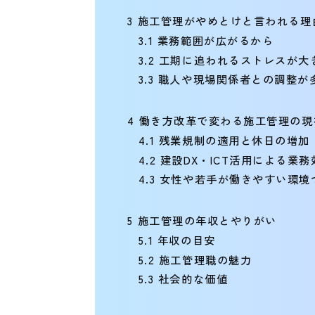
3
施工管理がやめとけと言われる理
3.1
業務範囲が広がるから
3.2
工期に追われるストレスが大
3.3
職人や現場関係者との調整が
4
働き方改革で変わる施工管理の現
4.1
残業規制の適用と休日の増加
4.2
建設DX・ICT活用による業務
4.3
女性や若手が働きやすい環境
5
施工管理の年収とやりがい
5.1
年収の目安
5.2
施工管理職の魅力
5.3
社会的な価値