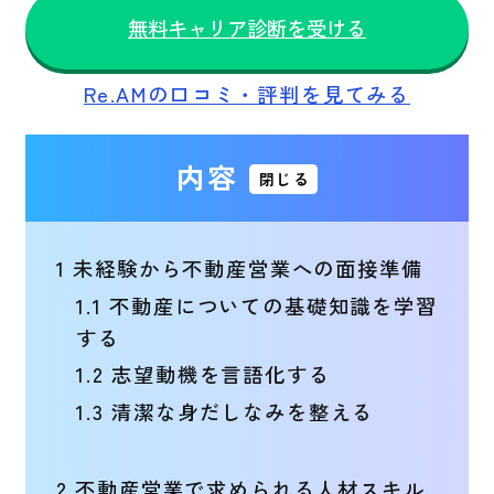
無料キャリア診断を受ける
Re.AMの口コミ・評判を見てみる
内容
閉じる
1
未経験から不動産営業への面接準備
1.1
不動産についての基礎知識を学習
する
1.2
志望動機を言語化する
1.3
清潔な身だしなみを整える
2
不動産営業で求められる人材スキル