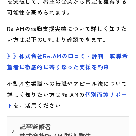
を突破して、希望の企業から内定を獲得する
可能性を高められます。
Re.AMの転職支援実績について詳しく知りた
い方は以下のURLより確認できます。
》》株式会社Re.AMの口コミ・評判｜転職希
望者に徹底的に寄り添った支援を約束
不動産営業職への転職やアピール法について
詳しく知りたい方はRe.AMの
個別面談サポー
ト
をご活用ください。
記事監修者
株式会社Re.AM 財津 敢生