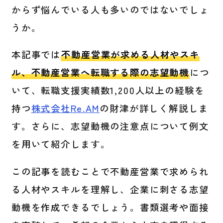
からず悩んでいる人も多いのではないでしょ
うか。
本記事では
不動産営業が求める人材やスキ
ル、不動産営業へ転職する際の志望動機
につ
いて、転職支援実績数1,200人以上の経験を
持つ
株式会社Re.AM
の財津が詳しく解説しま
す。さらに、志望動機の注意点について例文
を用いて紹介します。
この記事を読むことで不動産営業で求められ
る人材やスキルを理解し、企業に刺さる志望
動機を作成できるでしょう。書類選考や面接