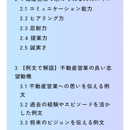
2.1
コミュニケーション能力
2.2
ヒアリング力
2.3
忍耐力
2.4
提案力
2.5
誠実さ
3
【例文で解説】不動産営業の良い志
望動機
3.1
不動産営業への思いを伝える例
文
3.2
過去の経験やエピソードを活か
した例文
3.3
将来のビジョンを伝える例文