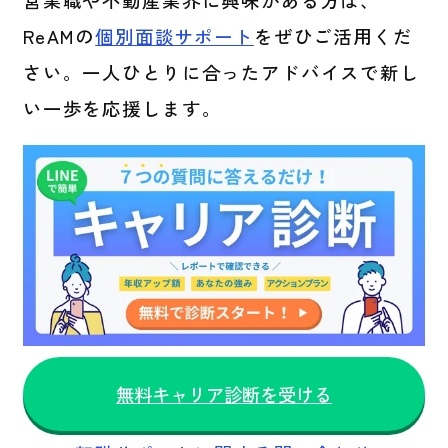
営業職や不動産業界に興味がある方は、
ReAMの
個別面談サポート
をぜひご活用くだ
さい。一人ひとりに合ったアドバイスで新し
い一歩を応援します。
無料キャリア診断を受ける