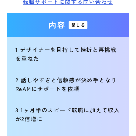
転職サポートに関する問い合わせ
内容
閉じる
1
デザイナーを目指して挫折と再挑戦
を重ねた
2
話しやすさと信頼感が決め手となり
ReAMにサポートを依頼
3
1ヶ月半のスピード転職に加えて収入
が2倍増に