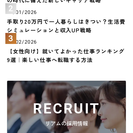
の時代に備えた新しいキャリア戦略
26/01/2026
手取り20万円で一人暮らしはきつい？生活費
シミュレーションと収入UP戦略
24/02/2026
【女性向け】就いてよかった仕事ランキング
9選｜楽しい仕事へ転職する方法
RECRUIT
リアムの採用情報