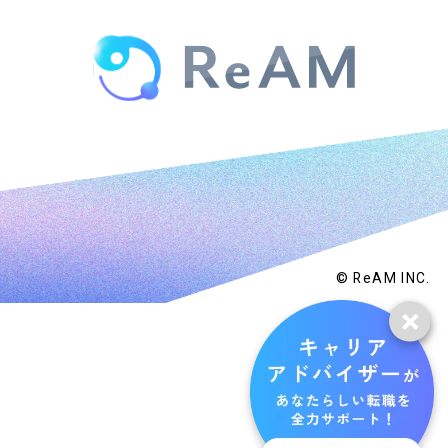
© ReAM INC.